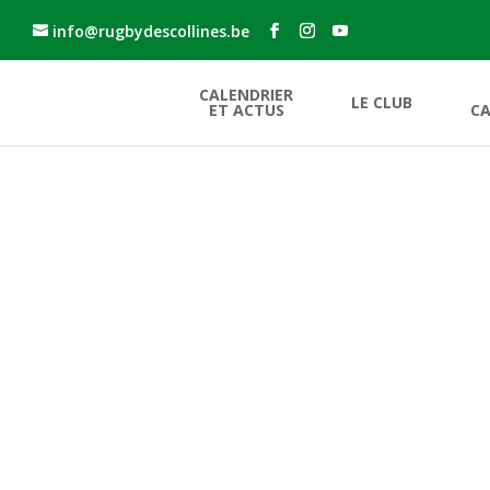
info@rugbydescollines.be
CALENDRIER
LE CLUB
ET ACTUS
CA