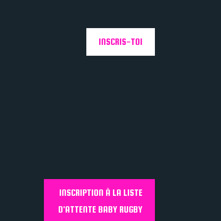
INSCRIS-TOI
INSCRIPTION À LA LISTE
D'ATTENTE BABY RUGBY