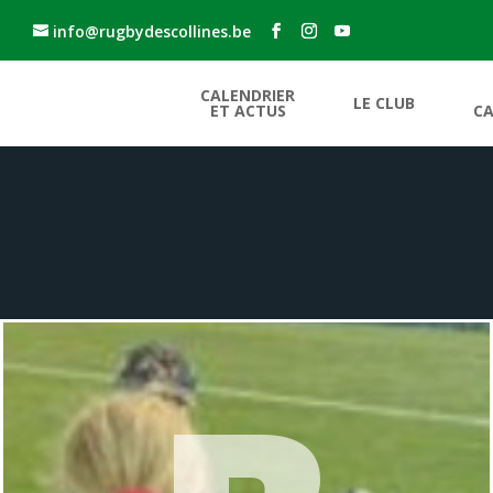
info@rugbydescollines.be
CALENDRIER
LE CLUB
ET ACTUS
CA