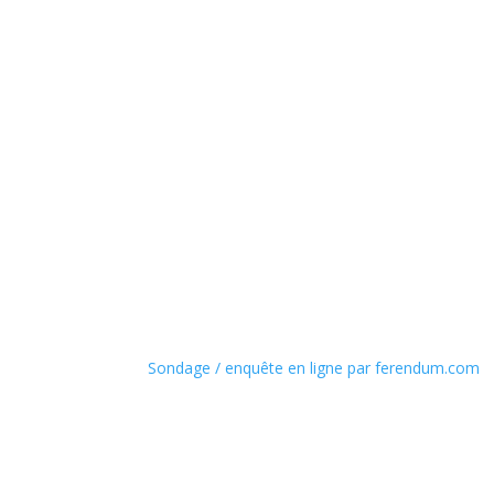
Sondage / enquête en ligne par ferendum.com