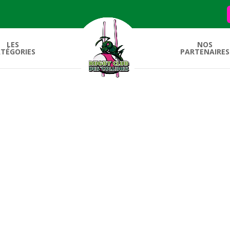
LES
NOS
TÉGORIES
PARTENAIRES