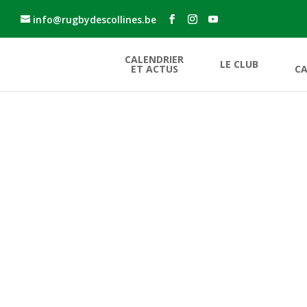
info@rugbydescollines.be
CALENDRIER
LE CLUB
ET ACTUS
CA