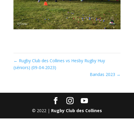
←
Rugby Club des Collines vs Hesby Rugby Huy
(séniors) (09-04-2023)
Bandas 2023
→
© 2022 |
Rugby Club des Collines