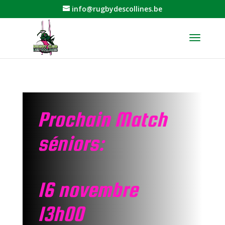
info@rugbydescollines.be
Prochain Match
séniors:
16 novembre
13h00