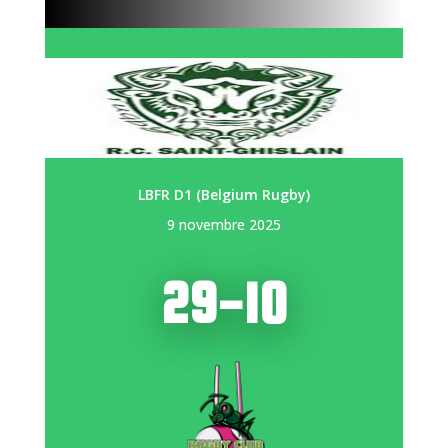
LBFR D1 (Belgium Rugby)
9 novembre 2025
29-10