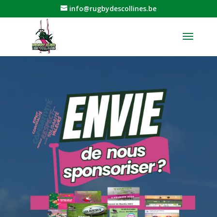
info@rugbydescollines.be