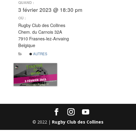
QUAND :
3 février 2023 @ 18:30 pm
OÙ :
Rugby Club des Collines
Chem. du Carnois 32A
7910 Frasnes-lez-Anvaing
Belgique
AUTRES
© 2022 |
Rugby Club des Collines