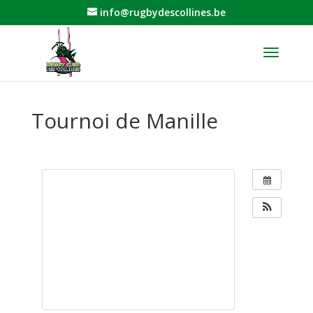
info@rugbydescollines.be
Tournoi de Manille