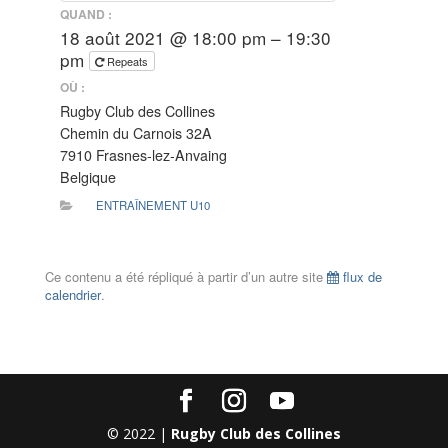
QUAND :
18 août 2021 @ 18:00 pm – 19:30
pm
Repeats
OÙ :
Rugby Club des Collines
Chemin du Carnois 32A
7910 Frasnes-lez-Anvaing
Belgique
ENTRAÎNEMENT U10
Ce contenu a été répliqué à partir d’un autre site
flux de
calendrier
.
© 2022 |
Rugby Club des Collines