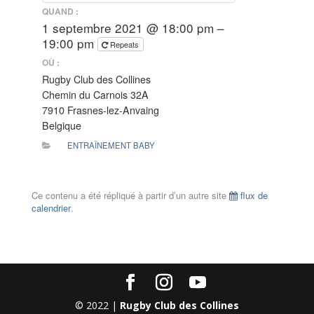
QUAND :
1 septembre 2021 @ 18:00 pm –
19:00 pm
Repeats
OÙ :
Rugby Club des Collines
Chemin du Carnois 32A
7910 Frasnes-lez-Anvaing
Belgique
ENTRAÎNEMENT BABY
Ce contenu a été répliqué à partir d’un autre site
flux de
calendrier
.
© 2022 |
Rugby Club des Collines