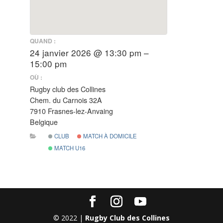
QUAND :
24 janvier 2026 @ 13:30 pm –
15:00 pm
OÙ :
Rugby club des Collines
Chem. du Carnois 32A
7910 Frasnes-lez-Anvaing
Belgique
CLUB
MATCH À DOMICILE
MATCH U16
© 2022 |
Rugby Club des Collines